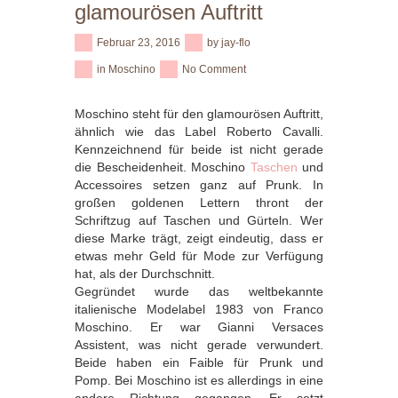
glamourösen Auftritt
Februar 23, 2016
by
jay-flo
in
Moschino
No Comment
Moschino steht für den glamourösen Auftritt,
ähnlich wie das Label Roberto Cavalli.
Kennzeichnend für beide ist nicht gerade
die Bescheidenheit. Moschino
Taschen
und
Accessoires setzen ganz auf Prunk. In
großen goldenen Lettern thront der
Schriftzug auf Taschen und Gürteln. Wer
diese Marke trägt, zeigt eindeutig, dass er
etwas mehr Geld für Mode zur Verfügung
hat, als der Durchschnitt.
Gegründet wurde das weltbekannte
italienische Modelabel 1983 von Franco
Moschino. Er war Gianni Versaces
Assistent, was nicht gerade verwundert.
Beide haben ein Faible für Prunk und
Pomp. Bei Moschino ist es allerdings in eine