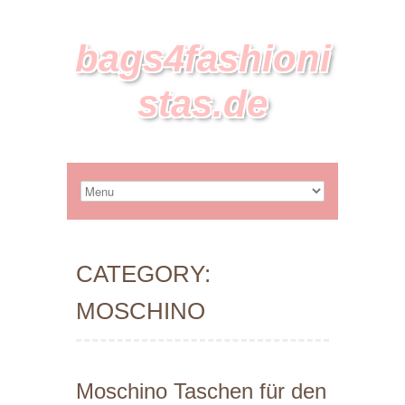
bags4fashioni
stas.de
CATEGORY:
MOSCHINO
Moschino Taschen für den