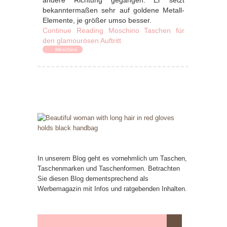
andere Richtung gegangen. Er setzt
bekanntermaßen sehr auf goldene Metall-
Elemente, je größer umso besser.
Continue Reading
Moschino Taschen für
den glamourösen Auftritt
Moschino
In unserem Blog geht es vornehmlich um Taschen,
Taschenmarken und Taschenformen. Betrachten
Sie diesen Blog dementsprechend als
Werbemagazin mit Infos und ratgebenden Inhalten.