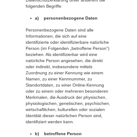
Datenschutzerklärung unter anderem die
folgenden Begriffe:
a) personenbezogene Daten
Personenbezogene Daten sind alle
Informationen, die sich auf eine
identifizierte oder identifizierbare natürliche
Person (im Folgenden „betroffene Person“)
beziehen. Als identifizierbar wird eine
natürliche Person angesehen, die direkt
oder indirekt, insbesondere mittels
Zuordnung zu einer Kennung wie einem
Namen, zu einer Kennnummer, zu
Standortdaten, zu einer Online-Kennung
oder zu einem oder mehreren besonderen
Merkmalen, die Ausdruck der physischen,
physiologischen, genetischen, psychischen,
wirtschaftlichen, kulturellen oder sozialen
Identität dieser natürlichen Person sind,
identifiziert werden kann.
b) betroffene Person