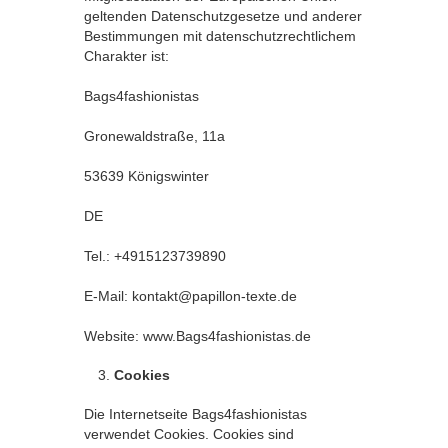
geltenden Datenschutzgesetze und anderer
Bestimmungen mit datenschutzrechtlichem
Charakter ist:
Bags4fashionistas
Gronewaldstraße, 11a
53639 Königswinter
DE
Tel.: +4915123739890
E-Mail: kontakt@papillon-texte.de
Website: www.Bags4fashionistas.de
Cookies
Die Internetseite Bags4fashionistas
verwendet Cookies. Cookies sind