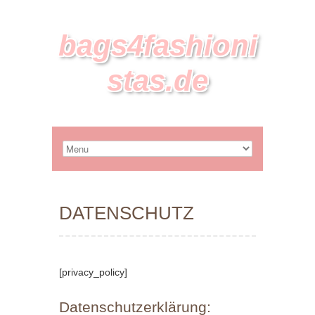
bags4fashioni
stas.de
DATENSCHUTZ
[privacy_policy]
Datenschutzerklärung: