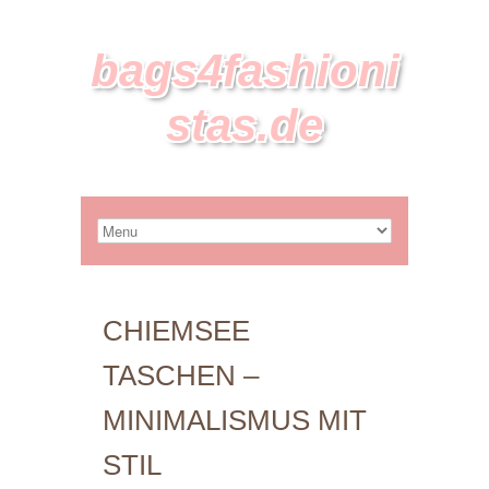
bags4fashioni
stas.de
CHIEMSEE
TASCHEN –
MINIMALISMUS MIT
STIL