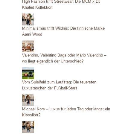
High Fashion trifft Streetwear: Die MCM x DJ
Khaled Kollektion
Minimalismus trifft Wildnis: Die finnische Marke
Aarni Wood
Valentino, Valentino Bags oder Mario Valentino –
wo liegt eigentlich der Unterschied?
Vom Spielfeld zum Laufsteg: Die teuersten
Luxustaschen der Fußball-Stars
Michael Kors – Luxus für jeden Tag oder längst ein
Klassiker?