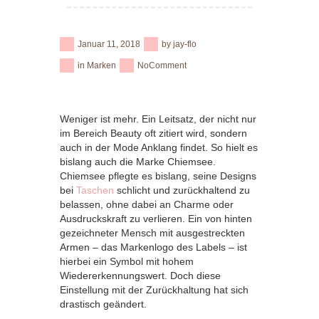
Januar 11, 2018
by
jay-flo
in
Marken
No
Comment
Weniger ist mehr. Ein Leitsatz, der nicht nur
im Bereich Beauty oft zitiert wird, sondern
auch in der Mode Anklang findet. So hielt es
bislang auch die Marke Chiemsee.
Chiemsee pflegte es bislang, seine Designs
bei
Taschen
schlicht und zurückhaltend zu
belassen, ohne dabei an Charme oder
Ausdruckskraft zu verlieren. Ein von hinten
gezeichneter Mensch mit ausgestreckten
Armen – das Markenlogo des Labels – ist
hierbei ein Symbol mit hohem
Wiedererkennungswert. Doch diese
Einstellung mit der Zurückhaltung hat sich
drastisch geändert.