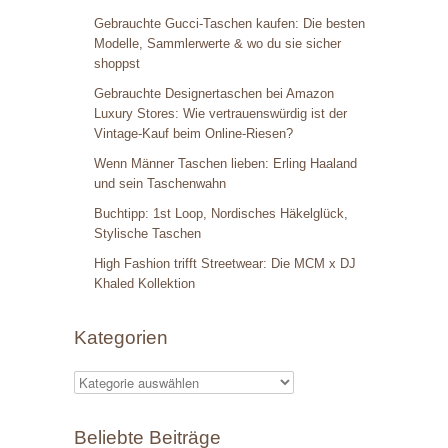
Gebrauchte Gucci-Taschen kaufen: Die besten
Modelle, Sammlerwerte & wo du sie sicher
shoppst
Gebrauchte Designertaschen bei Amazon
Luxury Stores: Wie vertrauenswürdig ist der
Vintage-Kauf beim Online-Riesen?
Wenn Männer Taschen lieben: Erling Haaland
und sein Taschenwahn
Buchtipp: 1st Loop, Nordisches Häkelglück,
Stylische Taschen
High Fashion trifft Streetwear: Die MCM x DJ
Khaled Kollektion
Kategorien
K
a
Beliebte Beiträge
t