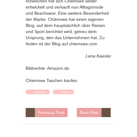
Inzwischen hat sich Chiemsee weiter
entwickelt und verkauft nun Alltagsmode
und Beachwear. Eine weitere Besonderheit
der Marke: Chiemsee hat einen eigenen
Blog, auf dem hauptsächlich über Reisen
und Sport berichtet wird, getreu dem
Ursprung, den das Unternehmen hat. Zu
finden ist der Blog auf chiemsee.com.
Lena Kaesler
Bildrechte: Amazon.de
Chiemsee Taschen kaufen:
chiemsee
Marken
Previous Post
Next Post