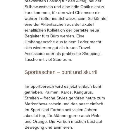
praktischen Lösung für den Alltag, bei der
Stilbewusstsein und eine edle Optik nicht zu
kurz kommen, für den wird Chiemsee ein
wahrer Treffer ins Schwarze sein. So könnte
eine der Aktentaschen aus der akutell
erhältlichen Kollektion der perfekte neue
Begleiter fürs Büro werden. Eine
Umhängetasche aus feinem Leder macht
sich wiederum gut als treues Travel-
Accessoire oder als praktische Shopping-
Tasche mit viel Stauraum.
Sporttaschen – bunt und skurril
Im Sportbereich wird es jetzt einfach bunt
getrieben. Palmen, Karos, Kängurus,
Streifen – freche Styles gehören heute zum
Markenbewusstsein und das passt einfach.
Im Sport sind Farben seit vielen Jahren
absolut top, für Männer gerne auch Pink
und Orange. Die Farben machen Lust auf
Bewegung und animieren.