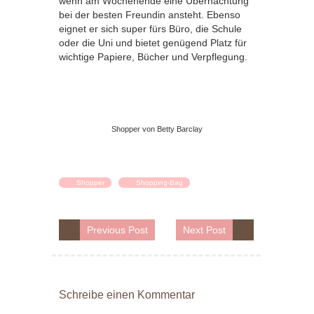
wenn am Wochenende eine Übernachtung
bei der besten Freundin ansteht. Ebenso
eignet er sich super fürs Büro, die Schule
oder die Uni und bietet genügend Platz für
wichtige Papiere, Bücher und Verpflegung.
Shopper von Betty Barclay
Shopper
Shopping-Bag
Previous Post
Next Post
Schreibe einen Kommentar