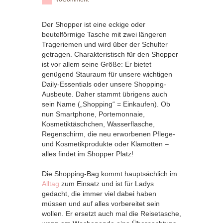
Der Shopper ist eine eckige oder
beutelförmige Tasche mit zwei längeren
Trageriemen und wird über der Schulter
getragen. Charakteristisch für den Shopper
ist vor allem seine Größe: Er bietet
genügend Stauraum für unsere wichtigen
Daily-Essentials oder unsere Shopping-
Ausbeute. Daher stammt übrigens auch
sein Name („Shopping“ = Einkaufen). Ob
nun Smartphone, Portemonnaie,
Kosmetiktäschchen, Wasserflasche,
Regenschirm, die neu erworbenen Pflege-
und Kosmetikprodukte oder Klamotten –
alles findet im Shopper Platz!
Die Shopping-Bag kommt hauptsächlich im
Alltag
zum Einsatz und ist für Ladys
gedacht, die immer viel dabei haben
müssen und auf alles vorbereitet sein
wollen. Er ersetzt auch mal die Reisetasche,