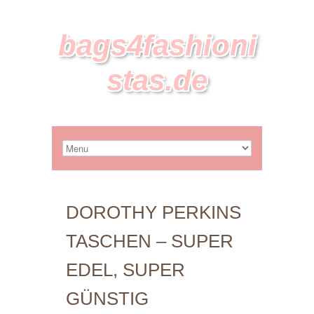
bags4fashioni
stas.de
DOROTHY PERKINS
TASCHEN – SUPER
EDEL, SUPER
GÜNSTIG