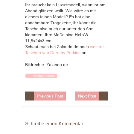
Ihr braucht kein Luxusmodell, wenn ihr am
Abend glänzen wollt. Wie wäre es mit
diesem feinen Modell? Es hat eine
abnehmbare Tragekette, ihr könnt die
Tasche also auch nur unter den Arm
klemmen. Ihre Maße sind HxLxW:
11,5x24x3 cm.
Schaut euch bei Zalando.de noch
weitere
Taschen von Dorothy Perkins
an.
Bildrechte: Zalando.de
Dorothy Perkins
Previous Post
Next Post
Schreibe einen Kommentar