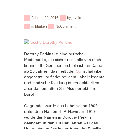
Februar 21, 2016
by
jay-flo
in
Marken
No
Comment
Dorothy Perkins ist eine britische
Modemarke, die sicher nicht alle von euch
kennen. Ihr Sortiment richtet sich an Damen
ab 25 Jahren, das heißt der
Stil
ist ladylike
angesetzt. Ihr findet bei dem Label elegante
und modische Kleidung in trendaktuellem,
aber damenhaften Stil. Also perfekt fürs
Büro!
Gegründet wurde das Label schon 1909
unter dem Namen H. P. Newman, 1919
wurde der Namen in Dorothy Perkins
geändert. In den 1960er Jahren war das
Unternehmen fest in der Hand der Familie