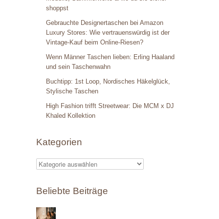
shoppst
Gebrauchte Designertaschen bei Amazon
Luxury Stores: Wie vertrauenswürdig ist der
Vintage-Kauf beim Online-Riesen?
Wenn Männer Taschen lieben: Erling Haaland
und sein Taschenwahn
Buchtipp: 1st Loop, Nordisches Häkelglück,
Stylische Taschen
High Fashion trifft Streetwear: Die MCM x DJ
Khaled Kollektion
Kategorien
K
a
Beliebte Beiträge
t
e