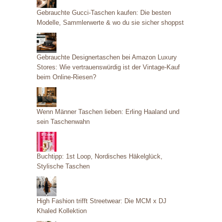
g
Gebrauchte Gucci-Taschen kaufen: Die besten
o
Modelle, Sammlerwerte & wo du sie sicher shoppst
r
i
Gebrauchte Designertaschen bei Amazon Luxury
e
Stores: Wie vertrauenswürdig ist der Vintage-Kauf
beim Online-Riesen?
n
Wenn Männer Taschen lieben: Erling Haaland und
sein Taschenwahn
Buchtipp: 1st Loop, Nordisches Häkelglück,
Stylische Taschen
High Fashion trifft Streetwear: Die MCM x DJ
Khaled Kollektion