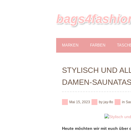
bags4fashio
MARKEN
FARBEN
TASCH
STYLISCH UND AL
DAMEN-SAUNATAS
Mai 15, 2023
by
jay-flo
in
Sa
Heute möchten wir mit euch über 