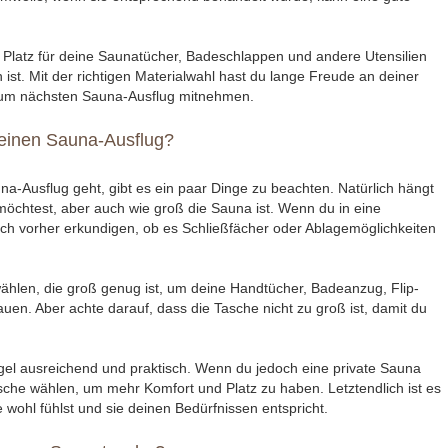
 Platz für deine Saunatücher, Badeschlappen und andere Utensilien
ist. Mit der richtigen Materialwahl hast du lange Freude an deiner
 zum nächsten Sauna-Ausflug mitnehmen.
 einen Sauna-Ausflug?
a-Ausflug geht, gibt es ein paar Dinge zu beachten. Natürlich hängt
möchtest, aber auch wie groß die Sauna ist. Wenn du in eine
 dich vorher erkundigen, ob es Schließfächer oder Ablagemöglichkeiten
wählen, die groß genug ist, um deine Handtücher, Badeanzug, Flip-
uen. Aber achte darauf, dass die Tasche nicht zu groß ist, damit du
egel ausreichend und praktisch. Wenn du jedoch eine private Sauna
sche wählen, um mehr Komfort und Platz zu haben. Letztendlich ist es
e wohl fühlst und sie deinen Bedürfnissen entspricht.