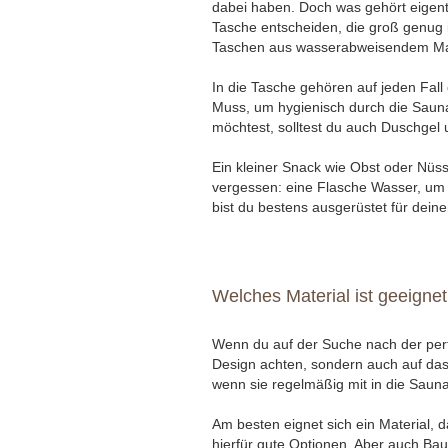
dabei haben. Doch was gehört eigentli
Tasche entscheiden, die groß genug 
Taschen aus wasserabweisendem Mat
In die Tasche gehören auf jeden Fal
Muss, um hygienisch durch die Saun
möchtest, solltest du auch Duschge
Ein kleiner Snack wie Obst oder Nüss
vergessen: eine Flasche Wasser, um d
bist du bestens ausgerüstet für dein
Welches Material ist geeigne
Wenn du auf der Suche nach der pe
Design achten, sondern auch auf das 
wenn sie regelmäßig mit in die Sau
Am besten eignet sich ein Material, 
hierfür gute Optionen. Aber auch Ba