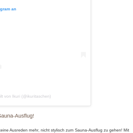
tagram an
ilt von Ikuri (@ikuritaschen)
 Sauna-Ausflug!
 keine Ausreden mehr, nicht stylisch zum Sauna-Ausflug zu gehen! Mit