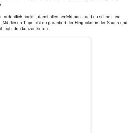
n.
e ordentlich packst, damit alles perfekt passt und du schnell und
t. Mit diesen Tipps bist du garantiert der Hingucker in der Sauna und
ohlbefinden konzentrieren.