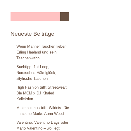
Neueste Beiträge
Wenn Männer Taschen lieben:
Erling Haaland und sein
Taschenwahn
Buchtipp: 1st Loop,
Nordisches Häkelglück,
Stylische Taschen
High Fashion trifft Streetwear:
Die MCM x DJ Khaled
Kollektion
Minimalismus trifft Wildnis: Die
finnische Marke Aarni Wood
Valentino, Valentino Bags oder
Mario Valentino – wo liegt