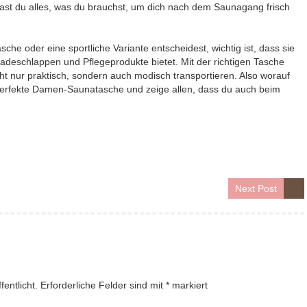
st du alles, was du brauchst, um dich nach dem Saunagang frisch
sche oder eine sportliche Variante entscheidest, wichtig ist, dass sie
adeschlappen und Pflegeprodukte bietet. Mit der richtigen Tasche
ht nur praktisch, sondern auch modisch transportieren. Also worauf
e perfekte Damen-Saunatasche und zeige allen, dass du auch beim
Next Post
entlicht.
Erforderliche Felder sind mit
*
markiert