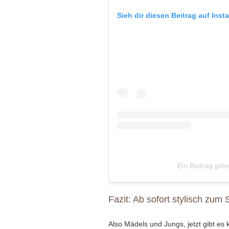
Sieh dir diesen Beitrag auf Ins
Ein Beitrag gete
Fazit: Ab sofort stylisch zum
Also Mädels und Jungs, jetzt gibt es