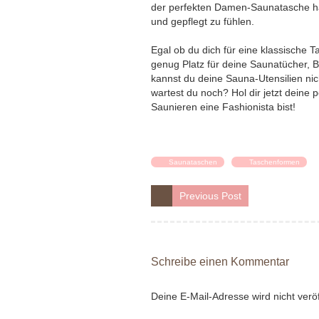
der perfekten Damen-Saunatasche ha
und gepflegt zu fühlen.
Egal ob du dich für eine klassische Ta
genug Platz für deine Saunatücher, B
kannst du deine Sauna-Utensilien nic
wartest du noch? Hol dir jetzt dein
Saunieren eine Fashionista bist!
Saunataschen
Taschenformen
Previous Post
Schreibe einen Kommentar
Deine E-Mail-Adresse wird nicht veröff