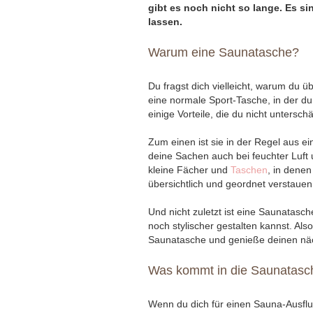
gibt es noch nicht so lange. Es si
lassen.
Warum eine Saunatasche?
Du fragst dich vielleicht, warum du 
eine normale Sport-Tasche, in der d
einige Vorteile, die du nicht unterschä
Zum einen ist sie in der Regel aus e
deine Sachen auch bei feuchter Luft 
kleine Fächer und
Taschen
, in dene
übersichtlich und geordnet verstauen
Und nicht zuletzt ist eine Saunatas
noch stylischer gestalten kannst. Als
Saunatasche und genieße deinen näc
Was kommt in die Saunatasc
Wenn du dich für einen Sauna-Ausflu