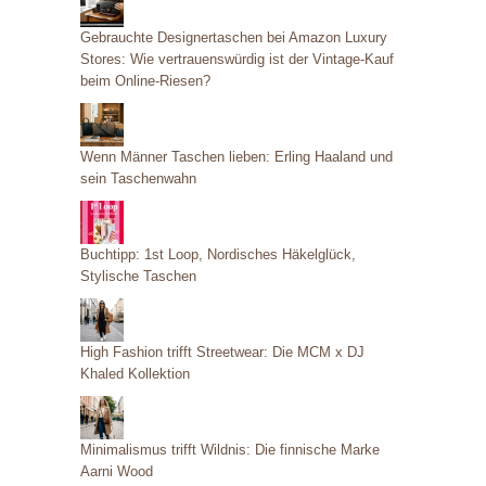
i
Gebrauchte Designertaschen bei Amazon Luxury
e
Stores: Wie vertrauenswürdig ist der Vintage-Kauf
beim Online-Riesen?
n
Wenn Männer Taschen lieben: Erling Haaland und
sein Taschenwahn
Buchtipp: 1st Loop, Nordisches Häkelglück,
Stylische Taschen
High Fashion trifft Streetwear: Die MCM x DJ
Khaled Kollektion
Minimalismus trifft Wildnis: Die finnische Marke
Aarni Wood