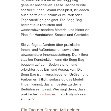
ist, dann solltest du dir die Bogg Bag
genauer anschauen. Diese Tasche wurde
speziell für den Strand konzipiert, ist jedoch
auch perfekt für Picknicks im Park oder
Tagesausflüge geeignet. Die Bogg Bag
besteht aus robustem und
wasserabweisendem Material und bietet viel
Platz für Handtücher, Snacks und Getränke.
Sie verfügt außerdem über praktische
Innen- und Außentaschen sowie eine
abwaschbare Innenausstattung. Dank ihrer
stabilen Konstruktion kann die Bogg Bag
bequem auf dem Boden stehen und
erleichtert das Ein- und Auspacken. Die
Bogg Bag ist in verschiedenen Größen und
Farben erhältlich, sodass du das Modell
finden kannst, das am besten zu deinen
Bedürfnissen passt. Wer sagt denn, dass
praktische
Taschen
nicht auch stylish sein
können?
Ein Tag am Strand: Mit deiner