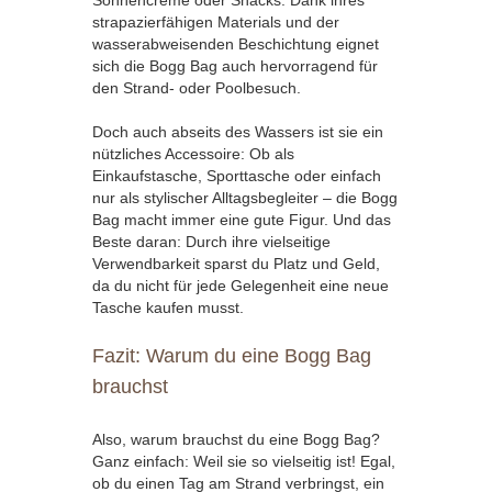
Sonnencreme oder Snacks. Dank ihres
strapazierfähigen Materials und der
wasserabweisenden Beschichtung eignet
sich die Bogg Bag auch hervorragend für
den Strand- oder Poolbesuch.
Doch auch abseits des Wassers ist sie ein
nützliches Accessoire: Ob als
Einkaufstasche, Sporttasche oder einfach
nur als stylischer Alltagsbegleiter – die Bogg
Bag macht immer eine gute Figur. Und das
Beste daran: Durch ihre vielseitige
Verwendbarkeit sparst du Platz und Geld,
da du nicht für jede Gelegenheit eine neue
Tasche kaufen musst.
Fazit: Warum du eine Bogg Bag
brauchst
Also, warum brauchst du eine Bogg Bag?
Ganz einfach: Weil sie so vielseitig ist! Egal,
ob du einen Tag am Strand verbringst, ein