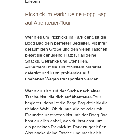
Erlebnis!
Picknick im Park: Deine Bogg Bag
auf Abenteuer-Tour
Wenn es um Picknicks im Park geht, ist die
Bogg Bag dein perfekter Begleiter. Mit ihrer
geräumigen Größe und den vielen Taschen
bietet sie genügend Platz für all deine
Snacks, Getränke und Utensilien.
Außerdem ist sie aus robustem Material
gefertigt und kann problemlos auf
unebenen Wegen transportiert werden.
Wenn du also auf der Suche nach einer
Tasche bist, die dich auf Abenteuer-Tour
begleitet, dann ist die Bogg Bag definitiv die
richtige Wahl. Ob du nun alleine oder mit
Freunden unterwegs bist, mit der Bogg Bag
hast du alles dabei, was du brauchst, um
ein perfektes Picknick im Park zu genießen.
Also packe deine Tasche und mach dich