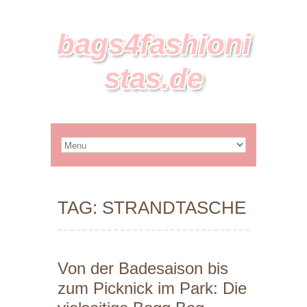
bags4fashioni
stas.de
TAG: STRANDTASCHE
Von der Badesaison bis
zum Picknick im Park: Die