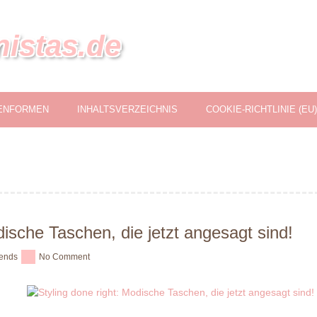
nistas.de
ENFORMEN
INHALTSVERZEICHNIS
COOKIE-RICHTLINIE (EU)
dische Taschen, die jetzt angesagt sind!
ends
No Comment