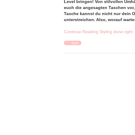
Level bringen! Von stilvollen Umh
euch die angesagten Taschen vor, 
Tasche kannst du nicht nur dein O
unterstreichen. Also, worauf warte
Continue Reading
Styling done right:
Style