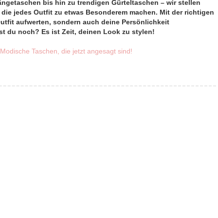
ängetaschen bis hin zu trendigen Gürteltaschen – wir stellen
die jedes Outfit zu etwas Besonderem machen. Mit der richtigen
utfit aufwerten, sondern auch deine Persönlichkeit
st du noch? Es ist Zeit, deinen Look zu stylen!
 Modische Taschen, die jetzt angesagt sind!