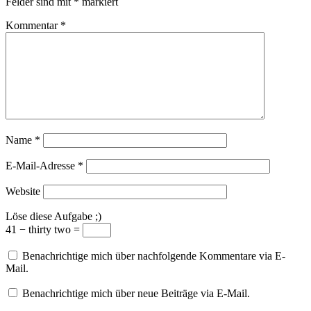
Felder sind mit
*
markiert
Kommentar
*
Name
*
E-Mail-Adresse
*
Website
Löse diese Aufgabe ;)
41 − thirty two =
Benachrichtige mich über nachfolgende Kommentare via E-
Mail.
Benachrichtige mich über neue Beiträge via E-Mail.