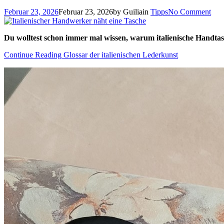
Februar 23, 2026
Februar 23, 2026
by
Guilia
in
Tipps
No Comment
Du wolltest schon immer mal wissen, warum italienische Handtasch
Continue Reading
Glossar der italienischen Lederkunst